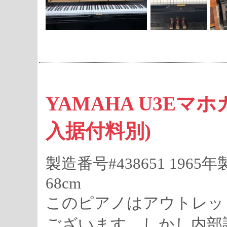
YAMAHA U3Eマホガ
入据付料別)
製造番号#438651 1965年
68cm
このピアノはアウトレッ
ございます。しかし内部