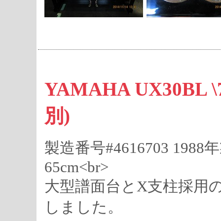
YAMAHA UX30BL 
別)
製造番号#4616703 1988
65cm<br>
大型譜面台とX支柱採用
しました。