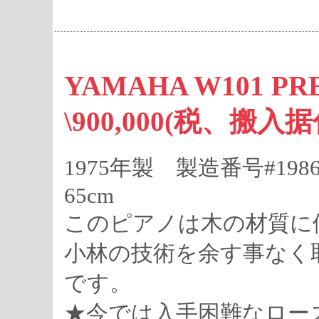
YAMAHA W101 PR
\900,000(税、搬入
1975年製 製造番号#19861
65cm
このピアノは木の材質に
小林の技術を余す事なく取り入
です。
★今では入手困難なロー