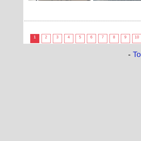
1
2
3
4
5
6
7
8
9
10
-
To