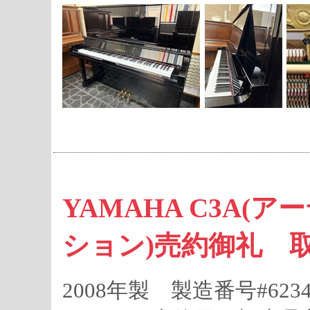
YAMAHA C3A
ション)売約御礼 
2008年製 製造番号#6234