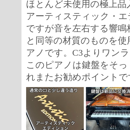
ほとんど未使用の極上品
アーティスティック・エ
ですが音を左右する響鳴
と同等の材質のものを使
アノです。C3よりワン
このピアノは鍵盤をそっ
れまたお勧めポイントで