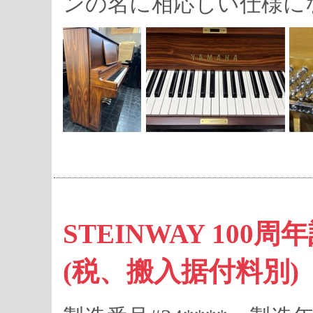
ンの名に相応しい仕様に
STEINWAY 100周年
(税、搬入据付料別)