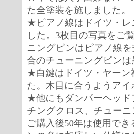
た全塗装を施しました。
★ピアノ線はドイツ・レ
した。3枚目の写真をご
ニングピンはピアノ線を
合のチューニングピンは
★白鍵はドイツ・ヤーン
た。木目に合うようアイ
★他にもダンパーヘッド
チングクロス、チューニ
ご購入後50年は使用で