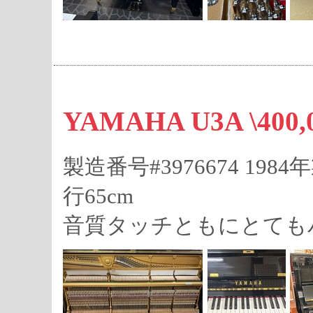
YAMAHA U3A \4
製造番号#3976674 198
行65cm
音質タッチともにとても