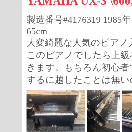
YAMAHA UX-3 \6
製造番号#4176319 1985
65cm
大変綺麗な人気のピアノ
このピアノでしたら上級
きます。もちろん初心者
するに越したことは無い