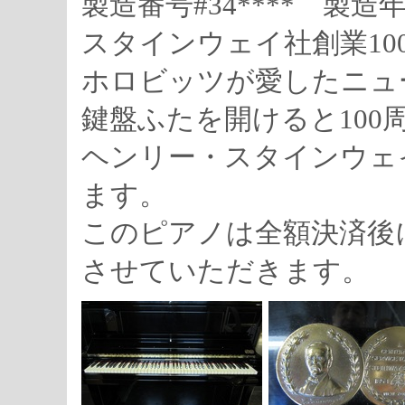
製造番号#34**** 製造年
スタインウェイ社創業10
ホロビッツが愛したニュ
鍵盤ふたを開けると100
ヘンリー・スタインウェ
ます。
このピアノは全額決済後
させていただきます。