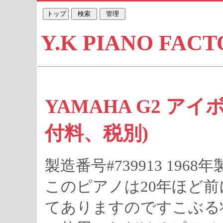
Y.K PIANO F
YAMAHA G2 アイボ
付料、税別)
製造番号#739913 196
このピアノは20年ほど
てありますのですこぶる